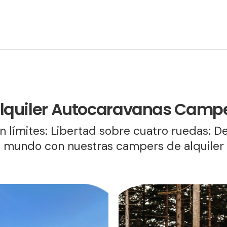
lquiler Autocaravanas Camp
in límites: Libertad sobre cuatro ruedas: D
mundo con nuestras campers de alquiler