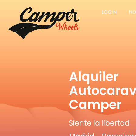
LOGIN
HO
Alquiler
Autocarav
Camper
Siente la libertad