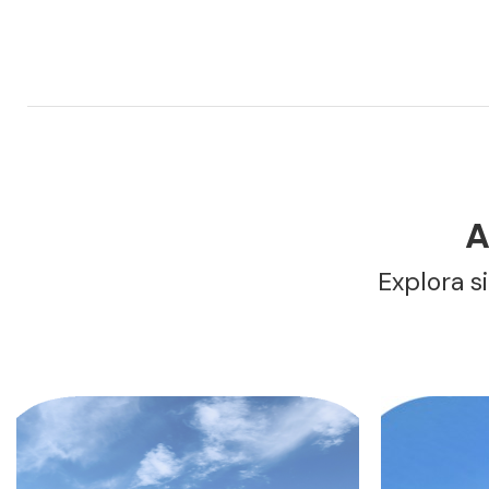
A
Explora s