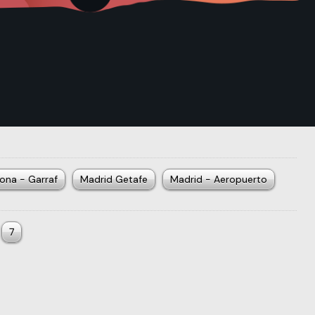
ona - Garraf
Madrid Getafe
Madrid - Aeropuerto
7