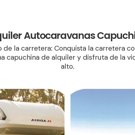
quiler Autocaravanas Capuch
jo de la carretera: Conquista la carretera c
a capuchina de alquiler y disfruta de la vi
alto.