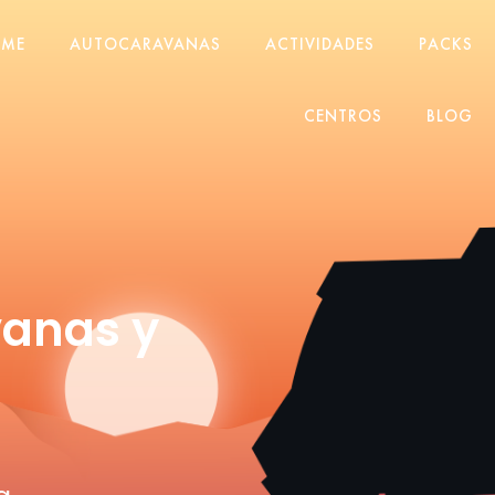
ME
AUTOCARAVANAS
ACTIVIDADES
PACKS
CENTROS
BLOG
anas y