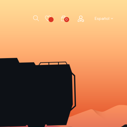
Buscar
Español
0