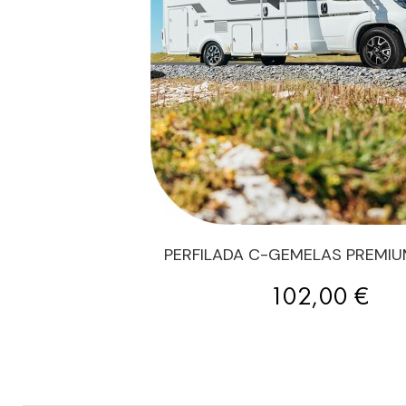
PERFILADA C-GEMELAS PREMIU
Precio
102,00 €