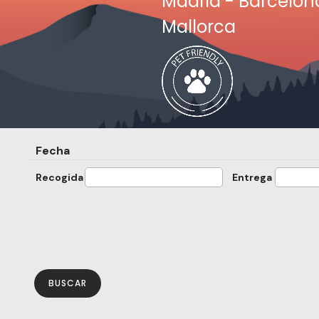
Madrid - Barcelon
Mallorca
Fecha
Recogida
Entrega
BUSCAR