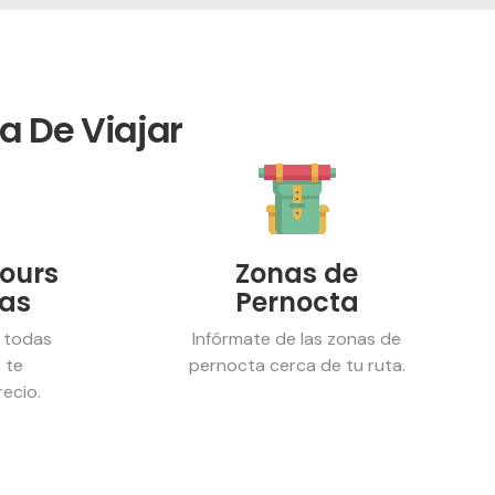
a De Viajar
Tours
Zonas de
ias
Pernocta
 todas
Infórmate de las zonas de
 te
pernocta cerca de tu ruta.
ecio.