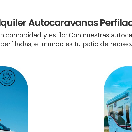
lquiler Autocaravanas Perfila
on comodidad y estilo: Con nuestras autoc
perfiladas, el mundo es tu patio de recreo