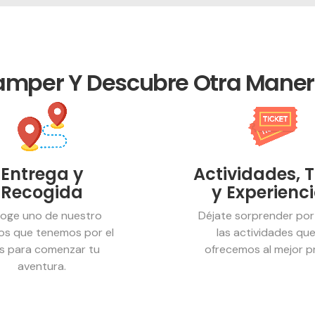
Camper Y Descubre Otra Maner
Entrega y
Actividades, 
Recogida
y Experienc
oge uno de nuestro
Déjate sorprender por
os que tenemos por el
las actividades que
ís para comenzar tu
ofrecemos al mejor pr
aventura.