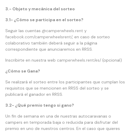
3.- Objeto y mecánica del sorteo
3.1- ¿Cómo se participa en el sorteo?
Seguir las cuentas
@camperwheels.rent
y
facebook.com/camperwheelsrent/
, en caso de sorteo
colaborativo también deberá seguir a la página
correspondiente que anunciaremos en RRSS.
Inscribirte en nuestra web
camperwheels.rent/es/
(opcional)
¿Cómo se Gana?
Se realizará el sorteo entre los participantes que cumplan los
requisitos que se mencionen en RRSS del sorteo y se
publicará el ganador en RRSS.
3.2- ¿Qué premio tengo si gano?
Un fin de semana en una de nuestras autocaravanas o
campers en temporada baja o reducida para disfrutar del
premio en uno de nuestros centros. En el caso que quieres