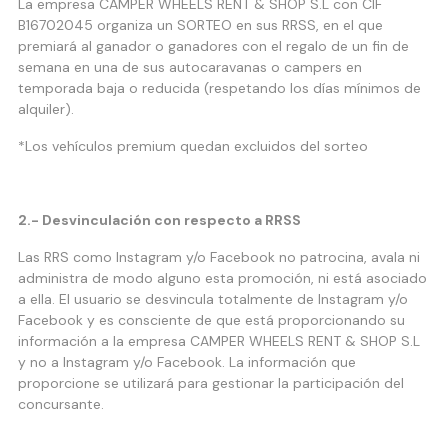
La empresa
CAMPER WHEELS RENT & SHOP S.L con CIF
B16702045 organiza un SORTEO en sus RRSS, en el que
premiará al ganador o ganadores
con el regalo de un fin de
semana en una de sus autocaravanas o campers
en
temporada baja o reducida (respetando los días mínimos de
alquiler).
*Los vehículos premium quedan excluidos del sorteo
2.- Desvinculación con respecto a RRSS
Las RRS como Instagram y/o Facebook no patrocina, avala ni
administra de modo alguno esta promoción, ni está asociado
a ella. El usuario se desvincula totalmente de Instagram y/o
Facebook y es consciente de que está proporcionando su
información a la empresa CAMPER WHEELS RENT & SHOP S.L
y no a Instagram y/o Facebook. La información que
proporcione se utilizará para gestionar la participación del
concursante.