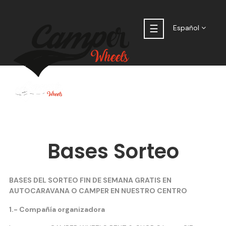
Navegación
☰
Español
de
palanca
Bases Sorteo
BASES DEL SORTEO FIN DE SEMANA GRATIS EN
AUTOCARAVANA O CAMPER EN NUESTRO CENTRO
1.- Compañía organizadora