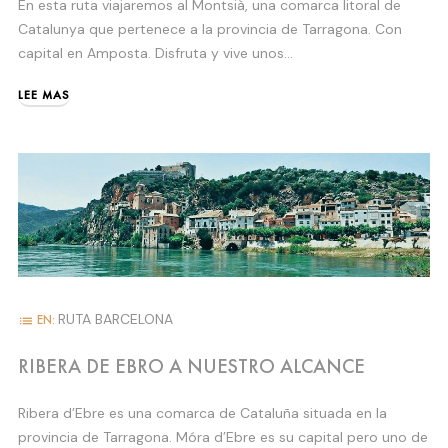
En esta ruta viajaremos al Montsià, una comarca litoral de
Catalunya que pertenece a la provincia de Tarragona. Con
capital en Amposta. Disfruta y vive unos...
LEE MAS
RUTA BARCELONA
EN:
list
RIBERA DE EBRO A NUESTRO ALCANCE
Ribera d’Ebre es una comarca de Cataluña situada en la
provincia de Tarragona. Móra d’Ebre es su capital pero uno de