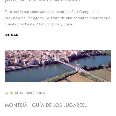
Esta vez la autocaravana nos llevará al Baix Camp, en la
provincia de Tarragona. Se trata de una comarca costera que
cuenta con hasta 28 municipios y cuya...
LEE MAS
RUTA BARCELONA
EN:
list
MONTSIÀ - GUÍA DE LOS LUGARES
IMPRESCINDIBLES