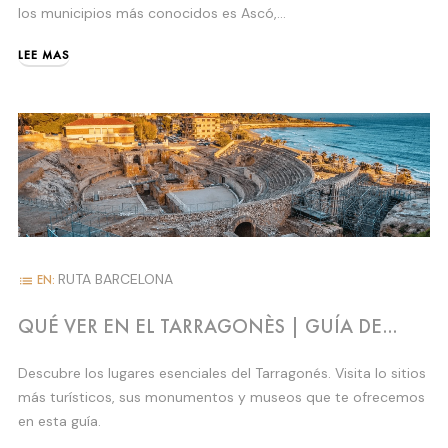
los municipios más conocidos es Ascó,...
LEE MAS
RUTA BARCELONA
EN:
list
QUÉ VER EN EL TARRAGONÈS | GUÍA DE
VISITAS ESENCIALES
Descubre los lugares esenciales del Tarragonés. Visita lo sitios
más turísticos, sus monumentos y museos que te ofrecemos
en esta guía.