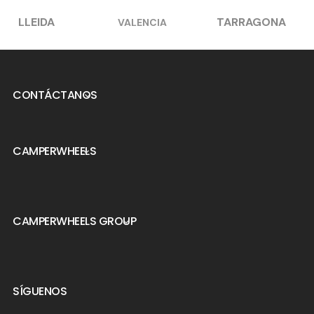
LLEIDA
TARRAGONA
VALENCIA
CONTÁCTANOS

CAMPERWHEELS

CAMPERWHEELS GROUP

SÍGUENOS