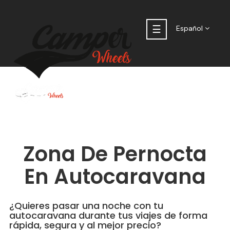
Navegación
☰
Español
de
palanca
Zona De Pernocta
En Autocaravana
¿Quieres pasar una noche con tu
autocaravana durante tus viajes de forma
rápida, segura y al mejor precio?