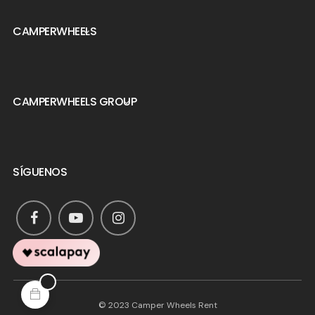
CAMPERWHEELS

CAMPERWHEELS GROUP

SÍGUENOS
© 2023 Camper Wheels Rent