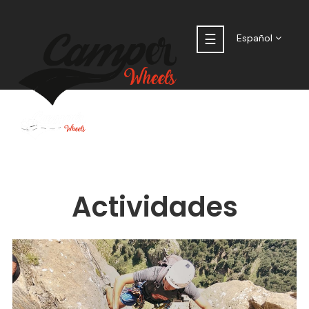
Navegación
☰
Español
de
palanca
Actividades