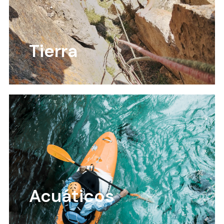
Tierra
Acuáticos