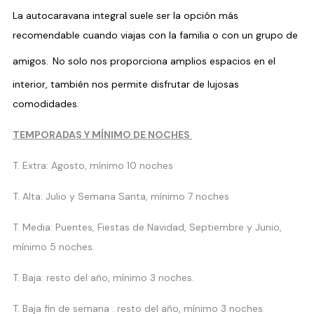
La autocaravana integral suele ser la opción más
recomendable cuando viajas con la familia o con un grupo de
amigos.
No solo nos proporciona amplios espacios en el
interior, también nos permite disfrutar de lujosas
comodidades.
TEMPORADAS Y MÍNIMO DE NOCHES
T. Extra: Agosto, mínimo 10 noches
T. Alta: Julio y Semana Santa, mínimo 7 noches
T. Media: Puentes, Fiestas de Navidad, Septiembre y Junio,
mínimo 5 noches.
T. Baja: resto del año, mínimo 3 noches.
T. Baja fin de semana : resto del año, mínimo 3 noches.