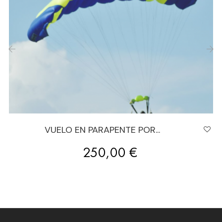
‹
›
VUELO EN PARAPENTE POR...
Precio
250,00 €