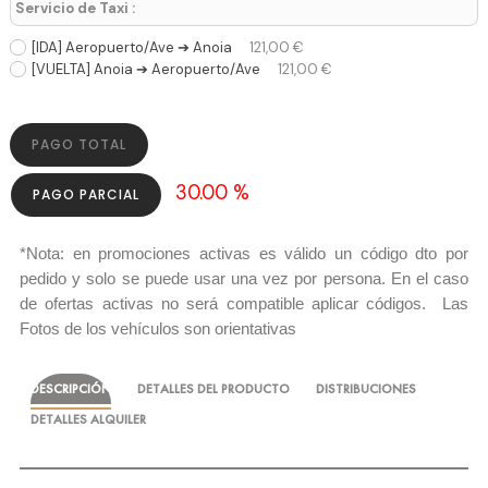
Servicio de Taxi :
[IDA] Aeropuerto/Ave ➔ Anoia
121,00 €
[VUELTA] Anoia ➔ Aeropuerto/Ave
121,00 €
PAGO TOTAL
30.00 %
PAGO PARCIAL
*Nota: en promociones activas es válido un código dto por
pedido y solo se puede usar una vez por persona. En el caso
de ofertas activas no será compatible aplicar códigos. Las
Fotos de los vehículos son orientativas
DESCRIPCIÓN
DETALLES DEL PRODUCTO
DISTRIBUCIONES
DETALLES ALQUILER