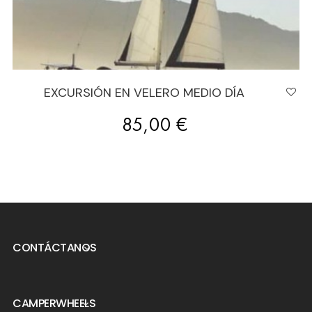
EXCURSIÓN EN VELERO MEDIO DÍA
Precio
85,00 €
CONTÁCTANOS

CAMPERWHEELS
