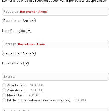
Las horas de entrega y recogida pueden variar por causas excepcionales.
Recogida:
Barcelona - Anoia
Hora Recogida
Entrega:
Barcelona - Anoia
Hora Entrega
Extras:
Alzador niño
20,00 €
Asiento niño
45,00 €
Mesa Plus
10,00 €
Kit de noche (sabanas, nórdicos, cojines)
50,00 €