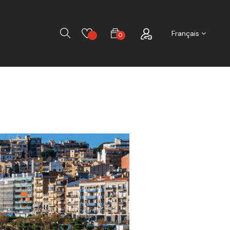
Chercher
Français
0