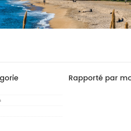
gorie
Rapporté par mo
à