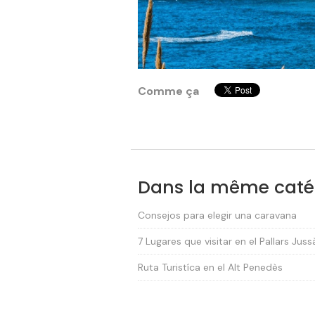
Comme ça
Dans la même caté
Consejos para elegir una caravana
7 Lugares que visitar en el Pallars Juss
Ruta Turistíca en el Alt Penedès