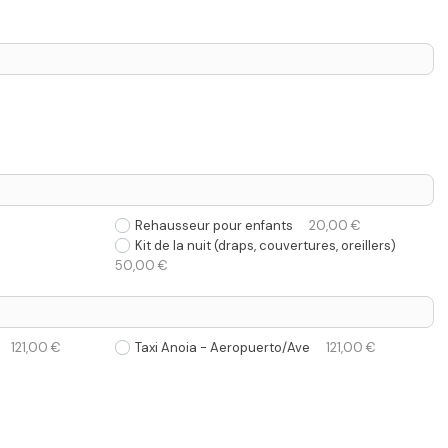
Rehausseur pour enfants
20,00 €
Kit de la nuit (draps, couvertures, oreillers)
50,00 €
121,00 €
Taxi Anoia - Aeropuerto/Ave
121,00 €