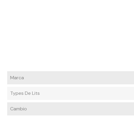
Marca
Types De Lits
Cambio