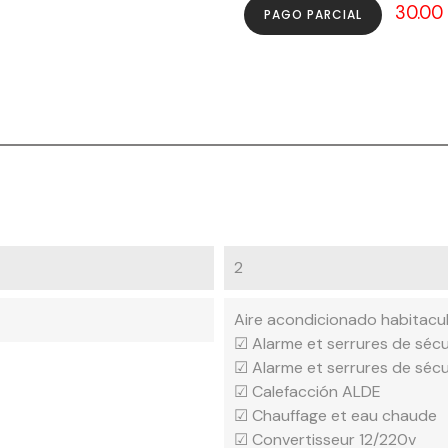
30.00
PAGO PARCIAL
2
Aire acondicionado habitacu
☑ Alarme et serrures de sécu
☑ Alarme et serrures de sécu
☑ Calefacción ALDE
☑ Chauffage et eau chaude
☑ Convertisseur 12/220v