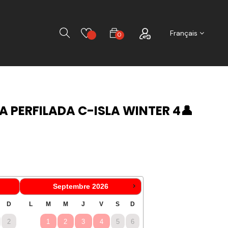
Chercher
Français
0
PERFILADA C-ISLA WINTER 4👤
Septembre
2026
D
L
M
M
J
V
S
D
2
1
2
3
4
5
6