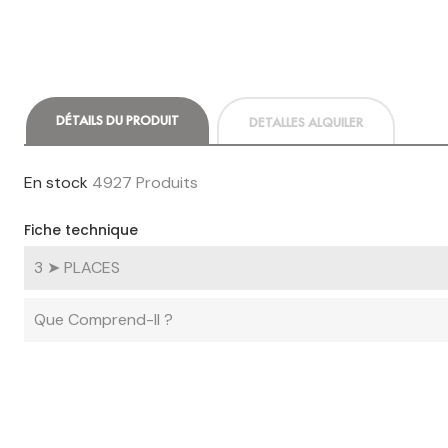
DÉTAILS DU PRODUIT
DETALLES ALQUILER
En stock
4927 Produits
Fiche technique
3 ➤ PLACES
Que Comprend-Il ?