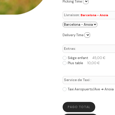
Picking Time
Livraison:
Barcelona - Anoia
Delivery Time
Extras:
Siège enfant
45,00 €
Plus table
10,00 €
Service de Taxi :
Taxi Aeropuerto/Ave ➔ Anoia
PAGO TOTAL