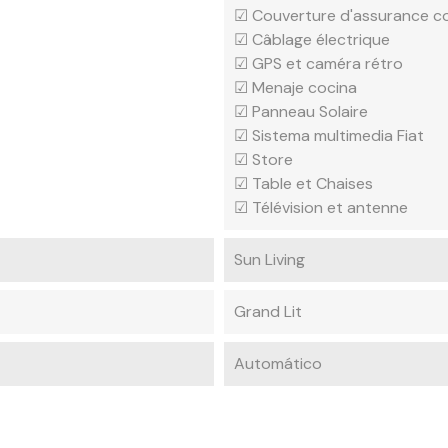
☑ Couverture d'assurance c
☑ Câblage électrique
☑ GPS et caméra rétro
☑ Menaje cocina
☑ Panneau Solaire
☑ Sistema multimedia Fiat
☑ Store
☑ Table et Chaises
☑ Télévision et antenne
Sun Living
Grand Lit
Automático