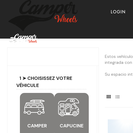
LOGIN
Estos vehículo
integrada con 
Su espacio in
1 ➤ CHOISISSEZ VOTRE
VÉHICULE
CAMPER
CAPUCINE