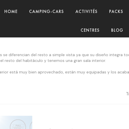
HOME
CAMPING-CARS
ACTIVITÉS
PACKS
CENTRES
BLOG
s se diferencian del resto a simple vista ya que su diseño integra tod
el resto del habitáculo y tenemos una gran sala interior.
terior está muy bien aprovechado, están muy equipadas y los acab
T