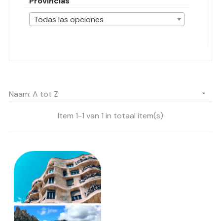
Provincias
Todas las opciones
Naam: A tot Z

Item 1-1 van 1 in totaal item(s)