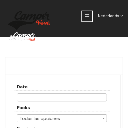
Toggle
☰
Nederlands
navigation
Date
Packs
Todas las opciones