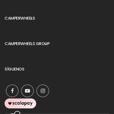
CAMPERWHEELS

CAMPERWHEELS GROUP

SÍGUENOS