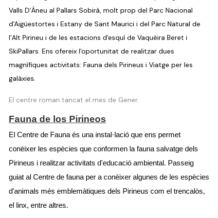
Valls D’Àneu al Pallars Sobirà, molt prop del Parc Nacional
d'Aigüestortes i Estany de Sant Maurici i del Parc Natural de
l’Alt Pirineu i de les estacions d'esquí de Vaquèira Beret i
SkiPallars. Ens ofereix l'oportunitat de realitzar dues
magnífiques activitats: Fauna dels Pirineus i Viatge per les
galàxies.
El centre roman tancat el mes de Gener.
Fauna de los Pirineos
El Centre de Fauna és una instal·lació que ens permet 
conèixer les espècies que conformen la fauna salvatge dels 
Pirineus i realitzar activitats d'educació ambiental. Passeig 
guiat al Centre de fauna per a conèixer algunes de les espècies 
d'animals més emblemàtiques dels Pirineus com el trencalòs, 
el linx, entre altres. 