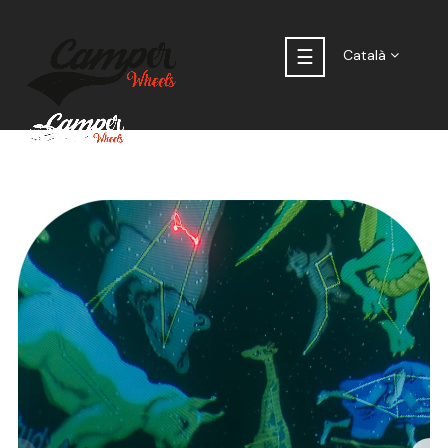
Toggle
☰
Català
navigation