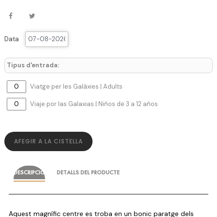
Data
Tipus d'entrada:
Viatge per les Galàxies | Adults
Viaje por las Galaxias | Niños de 3 a 12 años
AFEGIR A LA CISTELLA
DESCRIPCIÓ
DETALLS DEL PRODUCTE
Aquest magnífic centre es troba en un bonic paratge dels