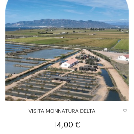
‹
›
VISITA MONNATURA DELTA
Preu
14,00 €