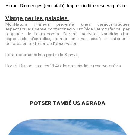
Horari: Diumenges (en català). Imprescindible reserva prèvia. 
Viatge per les galaxies 
MónNatura Pirineus presenta unes característiques
espectaculars sense contaminació lumínica i atmosfèrica, per
a gaudir de l'astronomia. Durant l'activitat gaudiràs d'un
espectacle d'estrelles, primer en una sessió a l'interior i
després en l'exterior de l'observatori.
Edat recomanada a partir de 8 anys.
Horari: Dissabtes a les 19.45. Imprescindible reserva prèvia
POTSER TAMBÉ US AGRADA