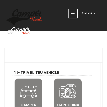
Toggle
☰
Català
navigation
1 ➤ TRIA EL TEU VEHICLE
CAMPER
CAPUCHINA