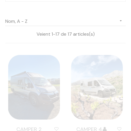
Nom, A - Z

Veient 1-17 de 17 articles(s)
CAMPER 2
CAMPER 4👤