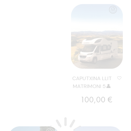
CAPUTXINA LLIT
MATRIMONI 5👤
Preu
100,00 €