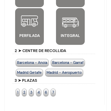
PERFILADA
INTEGRAL
2 ➤ CENTRE DE RECOLLIDA
Barcelona - Anoia
Barcelona - Garraf
Madrid Getafe
Madrid - Aeropuerto
3 ➤ PLAZAS
1
2
3
4
6
7