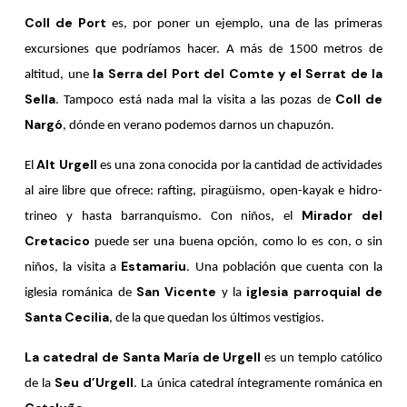
Coll de Port
es, por poner un ejemplo, una de las primeras
excursiones que podríamos hacer. A más de 1500 metros de
la Serra del Port del Comte y el Serrat de la
altitud, une
Sella
Coll de
. Tampoco está nada mal la visita a las pozas de
Nargó
, dónde en verano podemos darnos un chapuzón.
Alt Urgell
El
es una zona conocida por la cantidad de actividades
al aire libre que ofrece: rafting, piragüismo, open-kayak e hidro-
Mirador del
trineo y hasta barranquismo. Con niños, el
Cretacico
puede ser una buena opción, como lo es con, o sin
Estamariu
niños, la visita a
. Una población que cuenta con la
San Vicente
iglesia parroquial de
iglesia románica de
y la
Santa Cecilia
, de la que quedan los últimos vestigios.
La catedral de Santa María de Urgell
es un templo católico
Seu d’Urgell
de la
. La única catedral íntegramente románica en