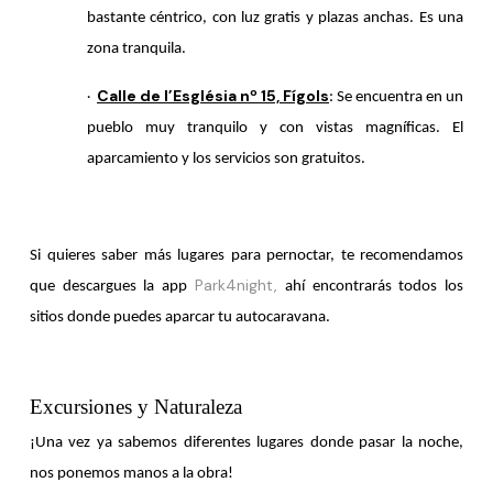
bastante céntrico, con luz gratis y plazas anchas. Es una
zona tranquila.
Calle de l’Església nº 15, Fígols
: Se encuentra en un
·
pueblo muy tranquilo y con vistas magníficas. El
aparcamiento y los servicios son gratuitos.
Si quieres saber más lugares para pernoctar, te recomendamos
Park4night,
que descargues la app
ahí encontrarás todos los
sitios donde puedes aparcar tu autocaravana.
Excursiones y Naturaleza
¡Una vez ya sabemos diferentes lugares donde pasar la noche,
nos ponemos manos a la obra!