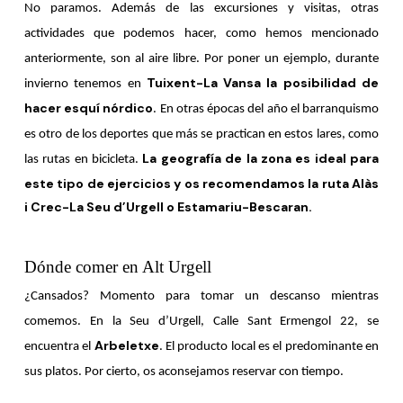
No paramos. Además de las excursiones y visitas, otras
actividades que podemos hacer, como hemos mencionado
anteriormente, son al aire libre. Por poner un ejemplo, durante
Tuixent-La Vansa la posibilidad de
invierno tenemos en
hacer esquí nórdico
. En otras épocas del año el barranquismo
es otro de los deportes que más se practican en estos lares, como
La geografía de la zona es ideal para
las rutas en bicicleta.
este tipo de ejercicios y os recomendamos la ruta Alàs
i Crec-La Seu d’Urgell o Estamariu-Bescaran.
.
Dónde comer en Alt Urgell
¿Cansados? Momento para tomar un descanso mientras
comemos. En la Seu d’Urgell, Calle Sant Ermengol 22, se
Arbeletxe
encuentra el
. El producto local es el predominante en
sus platos. Por cierto, os aconsejamos reservar con tiempo.