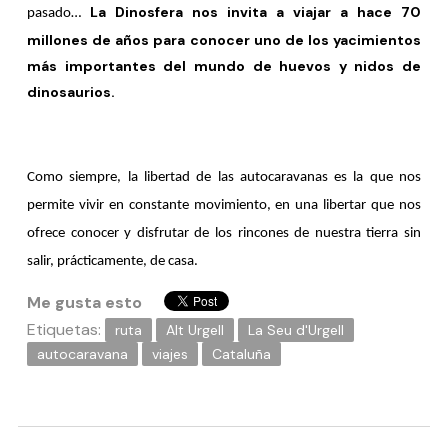
La Dinosfera nos invita a viajar a hace 70
pasado…
millones de años para conocer uno de los yacimientos
más importantes del mundo de huevos y nidos de
dinosaurios.
Como siempre, la libertad de las autocaravanas es la que nos
permite vivir en constante movimiento, en una libertar que nos
ofrece conocer y disfrutar de los rincones de nuestra tierra sin
salir, prácticamente, de casa.
Me gusta esto
Etiquetas:
ruta
Alt Urgell
La Seu d'Urgell
autocaravana
viajes
Cataluña