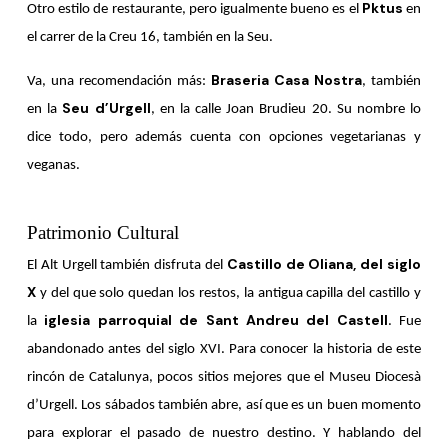
Pktus
Otro estilo de restaurante, pero igualmente bueno es el
en
el carrer de la Creu 16, también en la Seu.
Braseria Casa Nostra
Va, una recomendación más:
, también
Seu d’Urgell
en la
, en la calle Joan Brudieu 20. Su nombre lo
dice todo, pero además cuenta con opciones vegetarianas y
veganas.
.
Patrimonio Cultural
Castillo de Oliana, del siglo
El Alt Urgell también disfruta del
X
y del que solo quedan los restos, la antigua capilla del castillo y
iglesia parroquial de Sant Andreu del Castell
la
. Fue
abandonado antes del siglo XVI. Para conocer la historia de este
rincón de Catalunya, pocos sitios mejores que el Museu Diocesà
d’Urgell. Los sábados también abre, así que es un buen momento
para explorar el pasado de nuestro destino. Y hablando del