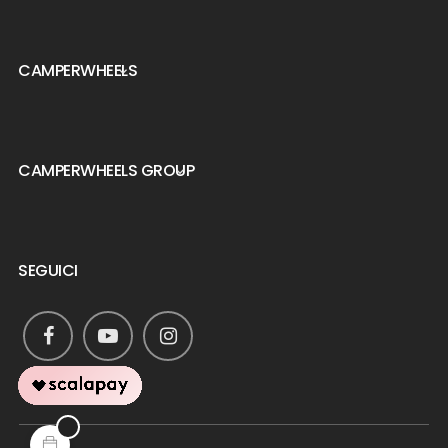
CAMPERWHEELS

CAMPERWHEELS GROUP

SEGUICI