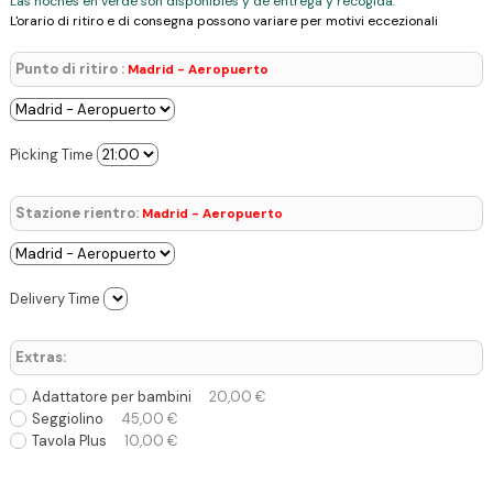
Las noches en verde son disponibles y de entrega y recogida.
L'orario di ritiro e di consegna possono variare per motivi eccezionali
Punto di ritiro :
Madrid - Aeropuerto
Picking Time
Stazione rientro:
Madrid - Aeropuerto
Delivery Time
Extras:
Adattatore per bambini
20,00 €
Seggiolino
45,00 €
Tavola Plus
10,00 €