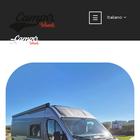
navigazione
☰
Italiano
Toggle