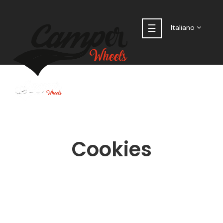
navigazione
☰
Italiano
Toggle
Cookies