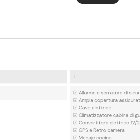
1
☑ Allarme e serrature di sicu
☑ Ampia copertura assicurat
☑ Cavo elettrico
☑ Climatizzatore cabina di g
☑ Convertitore elettrico 12/
☑ GPS e Retro camera
☑ Menaje cocina