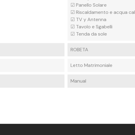
☑ Panello Solare
☑ Riscaldamento e acqua ca
☑ TV y Antenna
☑ Tavolo e Sgabelli
☑ Tenda da sole
ROBETA
Letto Matrimoniale
Manual