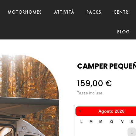
MOTORHOMES
ATTIVITÀ
PACKS
CENTRI
BLOG
CAMPER PEQUEÑ
159,00 €
Tasse incluse
Agosto
2026
1