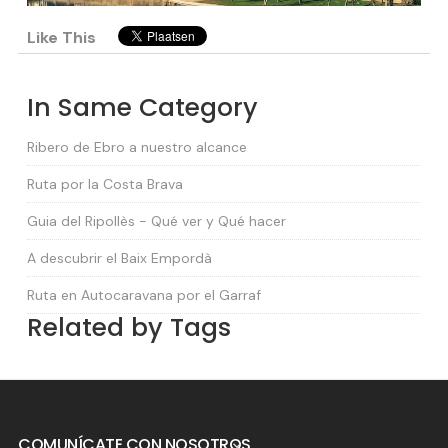
Like This
In Same Category
Ribero de Ebro a nuestro alcance
Ruta por la Costa Brava
Guia del Ripollès - Qué ver y Qué hacer
A descubrir el Baix Empordà
Ruta en Autocaravana por el Garraf
Related by Tags
COMUNÍCATE CON NOSOTROS
