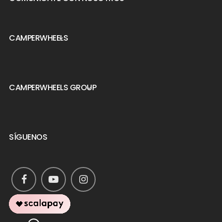
CAMPERWHEELS

CAMPERWHEELS GROUP

SÍGUENOS