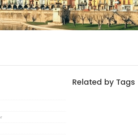
Related by Tags
er