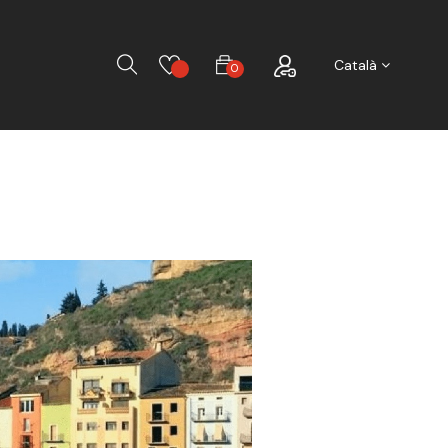
Search
Català
0