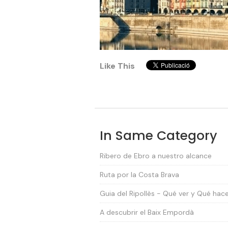
Like This
In Same Category
Ribero de Ebro a nuestro alcance
Ruta por la Costa Brava
Guia del Ripollès - Qué ver y Qué hac
A descubrir el Baix Empordà